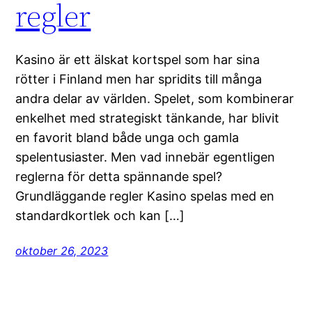
regler
Kasino är ett älskat kortspel som har sina
rötter i Finland men har spridits till många
andra delar av världen. Spelet, som kombinerar
enkelhet med strategiskt tänkande, har blivit
en favorit bland både unga och gamla
spelentusiaster. Men vad innebär egentligen
reglerna för detta spännande spel?
Grundläggande regler Kasino spelas med en
standardkortlek och kan […]
oktober 26, 2023