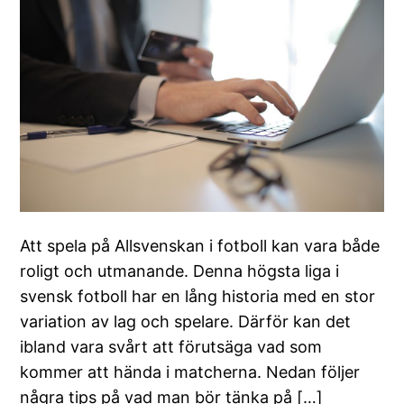
Att spela på Allsvenskan i fotboll kan vara både
roligt och utmanande. Denna högsta liga i
svensk fotboll har en lång historia med en stor
variation av lag och spelare. Därför kan det
ibland vara svårt att förutsäga vad som
kommer att hända i matcherna. Nedan följer
några tips på vad man bör tänka på […]