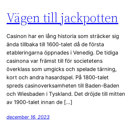
Vägen till jackpotten
Casinon har en lång historia som sträcker sig
ända tillbaka till 1600-talet då de första
etableringarna öppnades i Venedig. De tidiga
casinona var främst till för societetens
överklass som umgicks och spelade tärning,
kort och andra hasardspel. På 1800-talet
spreds casinoverksamheten till Baden-Baden
och Wiesbaden i Tyskland. Det dröjde till mitten
av 1900-talet innan de […]
december 16, 2023