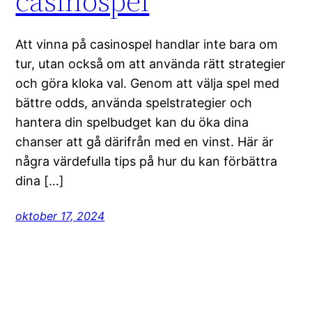
casinospel
Att vinna på casinospel handlar inte bara om
tur, utan också om att använda rätt strategier
och göra kloka val. Genom att välja spel med
bättre odds, använda spelstrategier och
hantera din spelbudget kan du öka dina
chanser att gå därifrån med en vinst. Här är
några värdefulla tips på hur du kan förbättra
dina […]
oktober 17, 2024