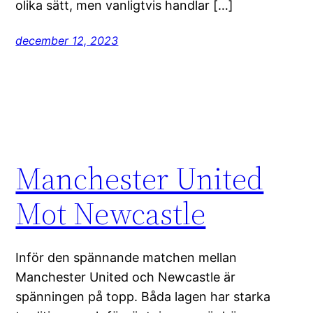
olika sätt, men vanligtvis handlar […]
december 12, 2023
Manchester United
Mot Newcastle
Inför den spännande matchen mellan
Manchester United och Newcastle är
spänningen på topp. Båda lagen har starka