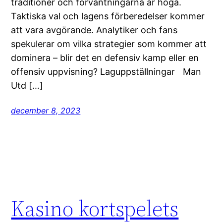
traditioner och förväntningarna är höga.
Taktiska val och lagens förberedelser kommer
att vara avgörande. Analytiker och fans
spekulerar om vilka strategier som kommer att
dominera – blir det en defensiv kamp eller en
offensiv uppvisning? Laguppställningar Man
Utd […]
december 8, 2023
Kasino kortspelets