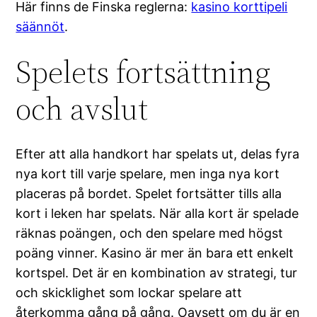
Här finns de Finska reglerna:
kasino korttipeli
säännöt
.
Spelets fortsättning
och avslut
Efter att alla handkort har spelats ut, delas fyra
nya kort till varje spelare, men inga nya kort
placeras på bordet. Spelet fortsätter tills alla
kort i leken har spelats. När alla kort är spelade
räknas poängen, och den spelare med högst
poäng vinner. Kasino är mer än bara ett enkelt
kortspel. Det är en kombination av strategi, tur
och skicklighet som lockar spelare att
återkomma gång på gång. Oavsett om du är en