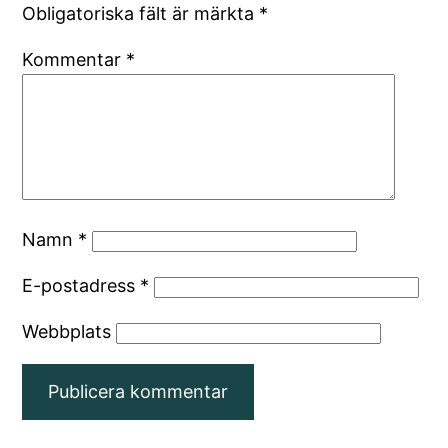
Obligatoriska fält är märkta
*
Kommentar
*
Namn
*
E-postadress
*
Webbplats