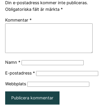
Din e-postadress kommer inte publiceras.
Obligatoriska fält är märkta
*
Kommentar
*
Namn
*
E-postadress
*
Webbplats