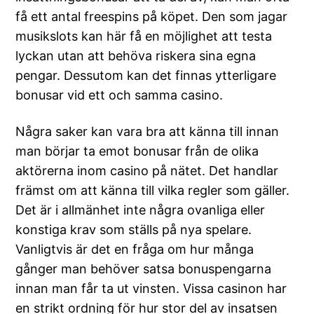
få ett antal freespins på köpet. Den som jagar
musikslots kan här få en möjlighet att testa
lyckan utan att behöva riskera sina egna
pengar. Dessutom kan det finnas ytterligare
bonusar vid ett och samma casino.
Några saker kan vara bra att känna till innan
man börjar ta emot bonusar från de olika
aktörerna inom casino på nätet. Det handlar
främst om att känna till vilka regler som gäller.
Det är i allmänhet inte några ovanliga eller
konstiga krav som ställs på nya spelare.
Vanligtvis är det en fråga om hur många
gånger man behöver satsa bonuspengarna
innan man får ta ut vinsten. Vissa casinon har
en strikt ordning för hur stor del av insatsen