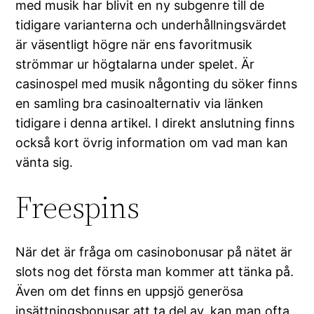
med musik har blivit en ny subgenre till de
tidigare varianterna och underhållningsvärdet
är väsentligt högre när ens favoritmusik
strömmar ur högtalarna under spelet. Är
casinospel med musik någonting du söker finns
en samling bra casinoalternativ via länken
tidigare i denna artikel. I direkt anslutning finns
också kort övrig information om vad man kan
vänta sig.
Freespins
När det är fråga om casinobonusar på nätet är
slots nog det första man kommer att tänka på.
Även om det finns en uppsjö generösa
insättningsbonusar att ta del av, kan man ofta