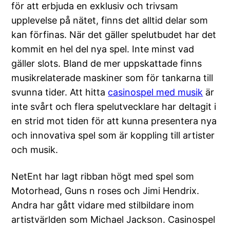
för att erbjuda en exklusiv och trivsam
upplevelse på nätet, finns det alltid delar som
kan förfinas. När det gäller spelutbudet har det
kommit en hel del nya spel. Inte minst vad
gäller slots. Bland de mer uppskattade finns
musikrelaterade maskiner som för tankarna till
svunna tider. Att hitta
casinospel med musik
är
inte svårt och flera spelutvecklare har deltagit i
en strid mot tiden för att kunna presentera nya
och innovativa spel som är koppling till artister
och musik.
NetEnt har lagt ribban högt med spel som
Motorhead, Guns n roses och Jimi Hendrix.
Andra har gått vidare med stilbildare inom
artistvärlden som Michael Jackson. Casinospel